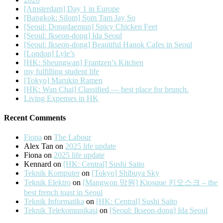
[Amsterdam] Day 1 in Europe
[Bangkok: Silom] Som Tam Jay So
[Seoul: Dongdaemun] Spicy Chicken Feet
[Seoul: Ikseon-dong] Ida Seoul
[Seoul: Ikseon-dong] Beautiful Hanok Cafes in Seoul
[London] Lyle’s
[HK: Sheungwan] Frantzen’s Kitchen
my fulfilling student life
[Tokyo] Marukin Ramen
[HK: Wan Chai] Classified — best place for brunch.
Living Expenses in HK
Recent Comments
Fiona
on
The Labour
Alex Tan
on
2025 life update
Fiona
on
2025 life update
Kennard
on
[HK: Central] Sushi Saito
Teknik Komputer
on
[Tokyo] Shibuya Sky
Teknik Elektro
on
[Mangwon 망원] Kiosque 키오스크 – the
best french toast in Seoul
Teknik Informatika
on
[HK: Central] Sushi Saito
Teknik Telekomunikasi
on
[Seoul: Ikseon-dong] Ida Seoul