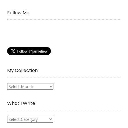
Follow Me
My Collection
My
Collection
What I Write
What
I