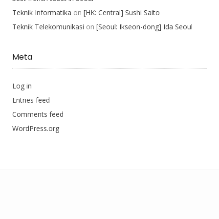
Teknik Informatika
on
[HK: Central] Sushi Saito
Teknik Telekomunikasi
on
[Seoul: Ikseon-dong] Ida Seoul
Meta
Log in
Entries feed
Comments feed
WordPress.org